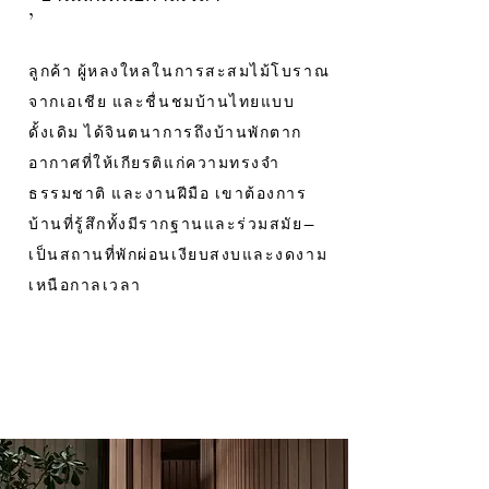
’
ลูกค้า ผู้หลงใหลในการสะสมไม้โบราณ
จากเอเชีย และชื่นชมบ้านไทยแบบ
ดั้งเดิม ได้จินตนาการถึงบ้านพักตาก
อากาศที่ให้เกียรติแก่ความทรงจำ
ธรรมชาติ และงานฝีมือ เขาต้องการ
บ้านที่รู้สึกทั้งมีรากฐานและร่วมสมัย—
เป็นสถานที่พักผ่อนเงียบสงบและงดงาม
เหนือกาลเวลา