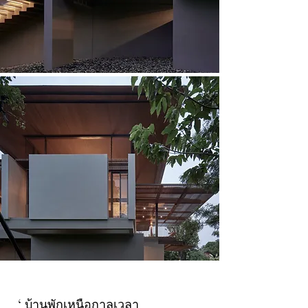
‘ บ้านพักเหนือกาลเวลา