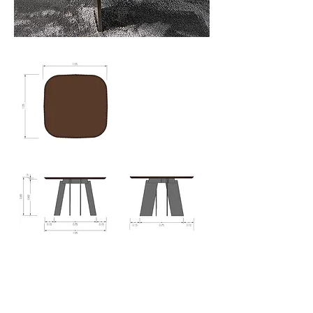
Prices available upon request.